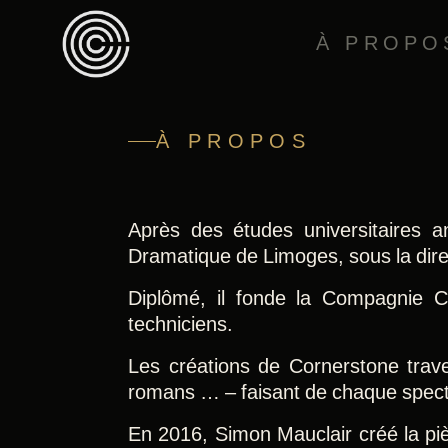
À PROPO
À PROPOS
Après des études universitaires a
Dramatique de Limoges, sous la dire
Diplômé, il fonde la Compagnie C
techniciens.
Les créations de Cornerstone traver
romans … – faisant de chaque spectac
En 2016, Simon Mauclair créé la p