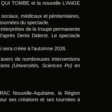
 QUI TOMBE et la nouvelle L’ANGE
ociaux, médicaux et pénitentiaires,
s tournées du spectacle.
s interprètes de la troupe permanente
ès Denis Diderot. Le spectacle
 sera créée à l’automne 2026.
 travers de nombreuses interventions
tions
(Universités, Sciences Po)
en
RAC Nouvelle-Aquitaine, la Région
 pour ses créations et ses tournées à