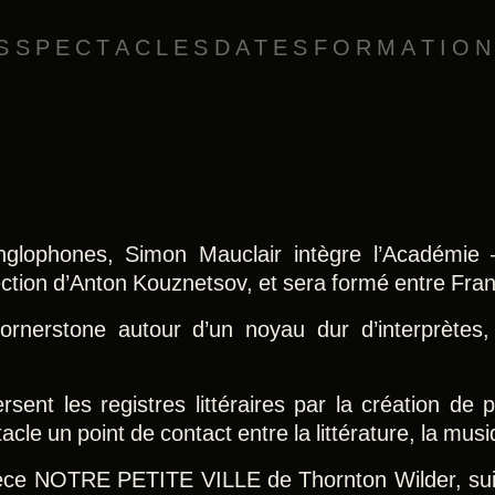
S
SPECTACLES
DATES
FORMATIO
nglophones, Simon Mauclair intègre l’Académie 
ction d’Anton Kouznetsov, et sera formé entre Fran
ornerstone autour d’un noyau dur d’interprètes,
sent les registres littéraires par la création de p
le un point de contact entre la littérature, la musi
ièce NOTRE PETITE VILLE de Thornton Wilder, sui