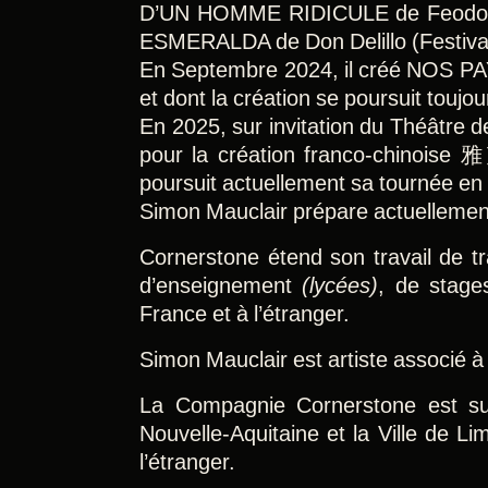
D’UN HOMME RIDICULE de Feodor D
ESMERALDA de Don Delillo (Festival
En Septembre 2024, il créé NOS PAY
et dont la création se poursuit toujo
En 2025, sur invitation du Théâtre d
pour la création franco-chino
poursuit actuellement sa tournée en
Simon Mauclair prépare actuellemen
Cornerstone étend son travail de tr
d’enseignement
(lycées)
, de stag
France et à l’étranger.
Simon Mauclair est artiste associé à
La Compagnie Cornerstone est sub
Nouvelle-Aquitaine et la Ville de Li
l’étranger.