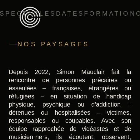
SPECTACLES
DATES
FORMATION
NOS PAYSAGES
Depuis 2022, Simon Mauclair fait la
rencontre de personnes précaires ou
esseulées – françaises, étrangères ou
réfugiées – en situation de handicap
physique, psychique ou d’addiction –
détenues ou hospitalisées – victimes,
responsables ou coupables. Avec son
équipe rapprochée de vidéastes et de
musicien·ne·s, ils écoutent, observent,